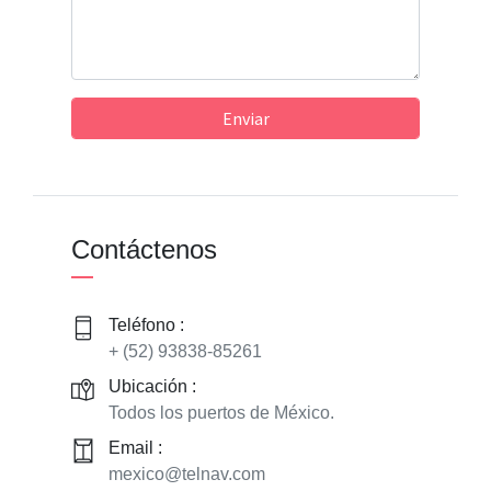
Enviar
Contáctenos
Teléfono :
+ (52) 93838-85261
Ubicación :
Todos los puertos de México.
Email :
mexico@telnav.com