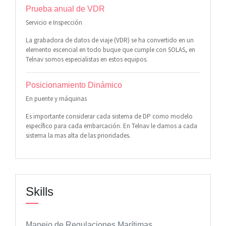
Prueba anual de VDR
Servicio e Inspección
La grabadora de datos de viaje (VDR) se ha convertido en un
elemento escencial en todo buque que cumple con SOLAS, en
Telnav somos especialistas en estos equipos.
Posicionamiento Dinámico
En puente y máquinas
Es importante considerar cada sistema de DP como modelo
específico para cada embarcación. En Telnav le damos a cada
sistema la mas alta de las prioridades.
Skills
Manejo de Regulaciones Marítimas