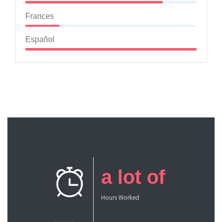
Frances
Español
a lot of
Hours Worked